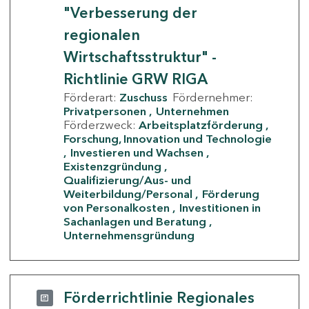
"Verbesserung der
regionalen
Wirtschaftsstruktur" -
Richtlinie GRW RIGA
Förderart:
Zuschuss
Fördernehmer:
Privatpersonen
Unternehmen
Förderzweck:
Arbeitsplatzförderung
Forschung, Innovation und Technologie
Investieren und Wachsen
Existenzgründung
Qualifizierung/Aus- und
Weiterbildung/Personal
Förderung
von Personalkosten
Investitionen in
Sachanlagen und Beratung
Unternehmensgründung
Förderrichtlinie Regionales