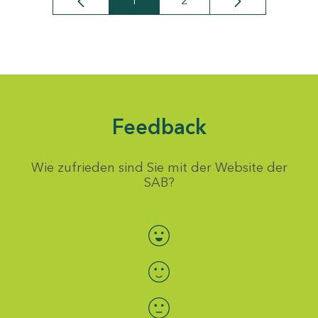
1
2
Seite
Seite
Feedback
Wie zufrieden sind Sie mit der Website der
SAB?
Bewertung auswählen