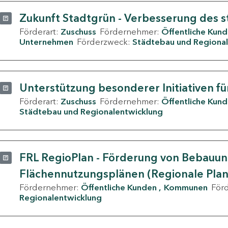
Zukunft Stadtgrün - Verbesserung des s
Förderart:
Zuschuss
Fördernehmer:
Öffentliche Kun
Unternehmen
Förderzweck:
Städtebau und Regional
Unterstützung besonderer Initiativen fü
Förderart:
Zuschuss
Fördernehmer:
Öffentliche Kun
Städtebau und Regionalentwicklung
FRL RegioPlan - Förderung von Bebauu
Flächennutzungsplänen (Regionale Pla
Fördernehmer:
Öffentliche Kunden
Kommunen
För
Regionalentwicklung