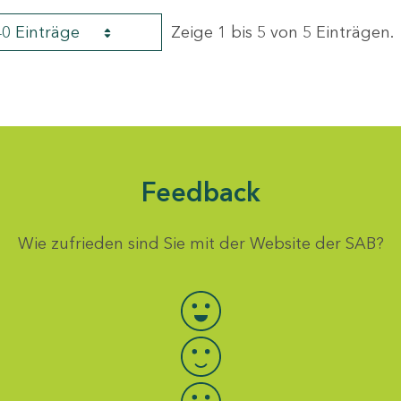
40 Einträge
Zeige 1 bis 5 von 5 Einträgen.
Feedback
Wie zufrieden sind Sie mit der Website der SAB?
Bewertung auswählen