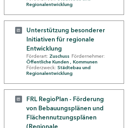
Regionalentwicklung
Unterstützung besonderer
Initiativen für regionale
Entwicklung
Förderart:
Zuschuss
Fördernehmer:
Öffentliche Kunden
Kommunen
Förderzweck:
Städtebau und
Regionalentwicklung
FRL RegioPlan - Förderung
von Bebauungsplänen und
Flächennutzungsplänen
(Regionale