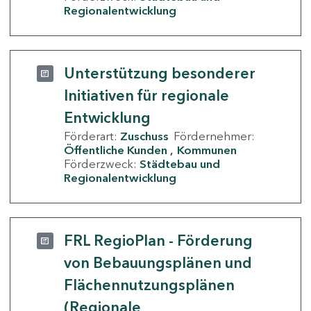
Regionalentwicklung
Unterstützung besonderer
Initiativen für regionale
Entwicklung
Förderart:
Zuschuss
Fördernehmer:
Öffentliche Kunden
Kommunen
Förderzweck:
Städtebau und
Regionalentwicklung
FRL RegioPlan - Förderung
von Bebauungsplänen und
Flächennutzungsplänen
(Regionale