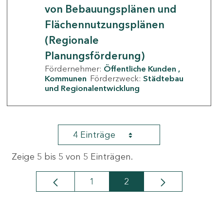
von Bebauungsplänen und
Flächennutzungsplänen
(Regionale
Planungsförderung)
Fördernehmer:
Öffentliche Kunden
Kommunen
Förderzweck:
Städtebau
und Regionalentwicklung
4 Einträge
Zeige 5 bis 5 von 5 Einträgen.
1
2
Seite
Seite