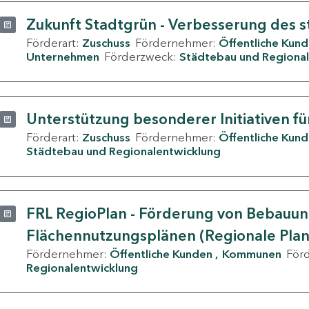
Zukunft Stadtgrün - Verbesserung des s
Förderart:
Zuschuss
Fördernehmer:
Öffentliche Kun
Unternehmen
Förderzweck:
Städtebau und Regional
Unterstützung besonderer Initiativen fü
Förderart:
Zuschuss
Fördernehmer:
Öffentliche Kun
Städtebau und Regionalentwicklung
FRL RegioPlan - Förderung von Bebauu
Flächennutzungsplänen (Regionale Pla
Fördernehmer:
Öffentliche Kunden
Kommunen
För
Regionalentwicklung