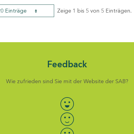
20 Einträge
Zeige 1 bis 5 von 5 Einträgen.
Feedback
Wie zufrieden sind Sie mit der Website der SAB?
Bewertung auswählen