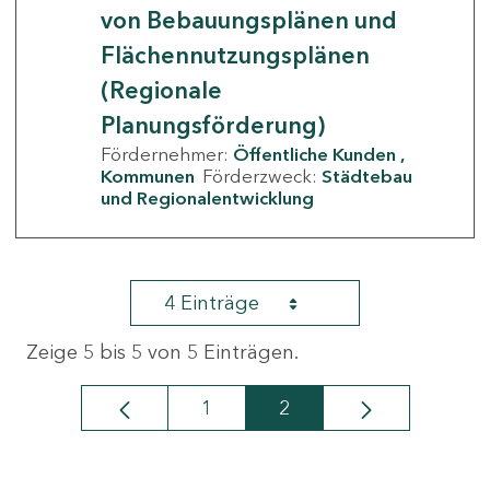
von Bebauungsplänen und
Flächennutzungsplänen
(Regionale
Planungsförderung)
Fördernehmer:
Öffentliche Kunden
Kommunen
Förderzweck:
Städtebau
und Regionalentwicklung
4 Einträge
Zeige 5 bis 5 von 5 Einträgen.
1
2
Seite
Seite