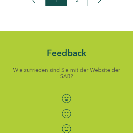
1
2
Seite
Seite
Feedback
Wie zufrieden sind Sie mit der Website der
SAB?
Bewertung auswählen