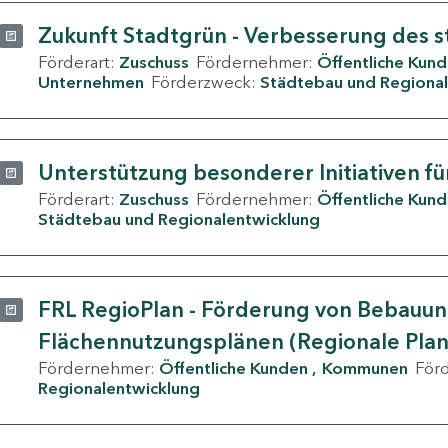
Zukunft Stadtgrün - Verbesserung des s
Förderart:
Zuschuss
Fördernehmer:
Öffentliche Kun
Unternehmen
Förderzweck:
Städtebau und Regional
Unterstützung besonderer Initiativen fü
Förderart:
Zuschuss
Fördernehmer:
Öffentliche Kun
Städtebau und Regionalentwicklung
FRL RegioPlan - Förderung von Bebauu
Flächennutzungsplänen (Regionale Pla
Fördernehmer:
Öffentliche Kunden
Kommunen
För
Regionalentwicklung