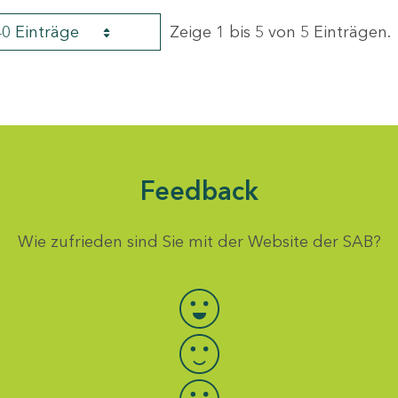
40 Einträge
Zeige 1 bis 5 von 5 Einträgen.
Feedback
Wie zufrieden sind Sie mit der Website der SAB?
Bewertung auswählen