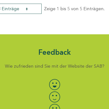
8 Einträge
Zeige 1 bis 5 von 5 Einträgen.
Feedback
Wie zufrieden sind Sie mit der Website der SAB?
Bewertung auswählen