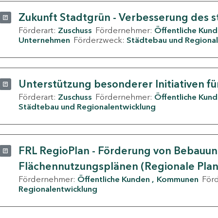
Zukunft Stadtgrün - Verbesserung des s
Förderart:
Zuschuss
Fördernehmer:
Öffentliche Kun
Unternehmen
Förderzweck:
Städtebau und Regional
Unterstützung besonderer Initiativen fü
Förderart:
Zuschuss
Fördernehmer:
Öffentliche Kun
Städtebau und Regionalentwicklung
FRL RegioPlan - Förderung von Bebauu
Flächennutzungsplänen (Regionale Pla
Fördernehmer:
Öffentliche Kunden
Kommunen
För
Regionalentwicklung