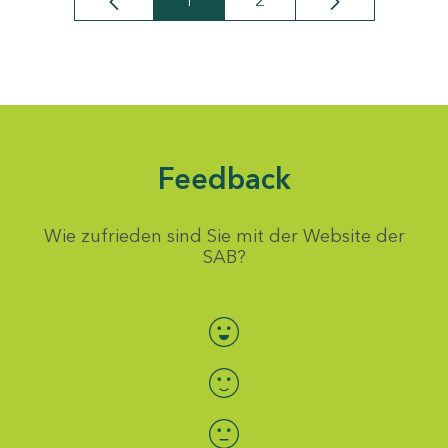
1
2
Seite
Seite
Feedback
Wie zufrieden sind Sie mit der Website der
SAB?
Bewertung auswählen