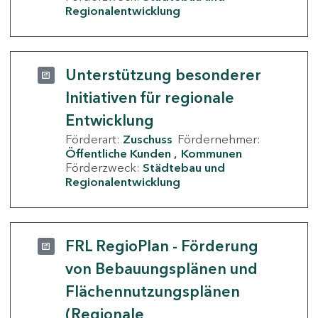
Regionalentwicklung
Unterstützung besonderer
Initiativen für regionale
Entwicklung
Förderart:
Zuschuss
Fördernehmer:
Öffentliche Kunden
Kommunen
Förderzweck:
Städtebau und
Regionalentwicklung
FRL RegioPlan - Förderung
von Bebauungsplänen und
Flächennutzungsplänen
(Regionale