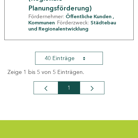
Planungsförderung)
Fördernehmer:
Öffentliche Kunden
Kommunen
Förderzweck:
Städtebau
und Regionalentwicklung
40 Einträge
Zeige 1 bis 5 von 5 Einträgen.
1
Seite