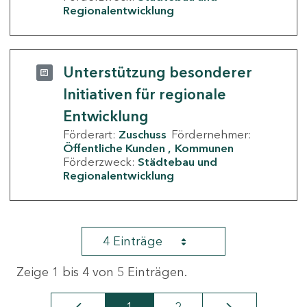
Regionalentwicklung
Unterstützung besonderer
Initiativen für regionale
Entwicklung
Förderart:
Zuschuss
Fördernehmer:
Öffentliche Kunden
Kommunen
Förderzweck:
Städtebau und
Regionalentwicklung
4 Einträge
Zeige 1 bis 4 von 5 Einträgen.