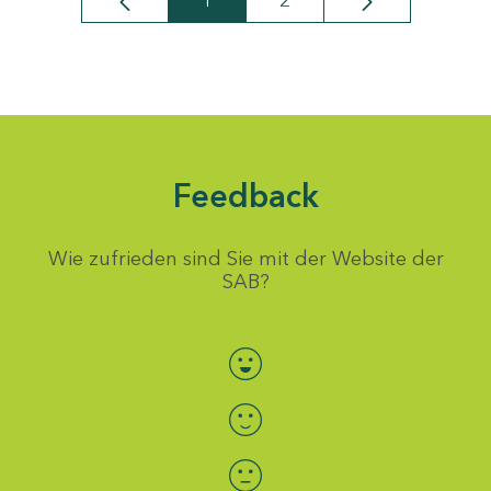
1
2
Seite
Seite
Feedback
Wie zufrieden sind Sie mit der Website der
SAB?
Bewertung auswählen