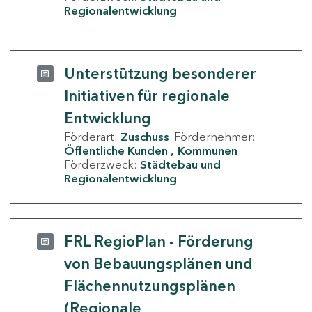
Regionalentwicklung
Unterstützung besonderer
Initiativen für regionale
Entwicklung
Förderart:
Zuschuss
Fördernehmer:
Öffentliche Kunden
Kommunen
Förderzweck:
Städtebau und
Regionalentwicklung
FRL RegioPlan - Förderung
von Bebauungsplänen und
Flächennutzungsplänen
(Regionale