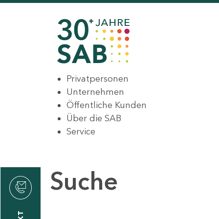
Privatpersonen
Unternehmen
Öffentliche Kunden
Über die SAB
Service
Suche
den