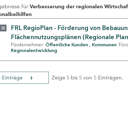
gebnisse für
Verbesserung der regionalen Wirtschafts
onalbeihilfen
FRL RegioPlan - Förderung von Bebauu
Flächennutzungsplänen (Regionale Pla
Fördernehmer:
Öffentliche Kunden
Kommunen
För
Regionalentwicklung
4 Einträge
Zeige 5 bis 5 von 5 Einträgen.