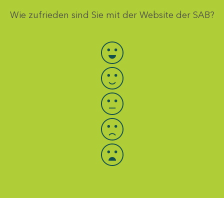
Wie zufrieden sind Sie mit der Website der SAB?
Bewertung auswählen