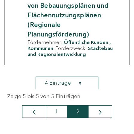
von Bebauungsplänen und
Flächennutzungsplänen
(Regionale
Planungsförderung)
Fördernehmer:
Öffentliche Kunden
Kommunen
Förderzweck:
Städtebau
und Regionalentwicklung
4 Einträge
Zeige 5 bis 5 von 5 Einträgen.
1
2
Seite
Seite