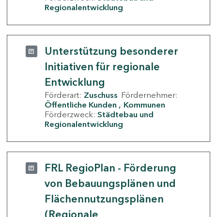
Regionalentwicklung
Unterstützung besonderer
Initiativen für regionale
Entwicklung
Förderart:
Zuschuss
Fördernehmer:
Öffentliche Kunden
Kommunen
Förderzweck:
Städtebau und
Regionalentwicklung
FRL RegioPlan - Förderung
von Bebauungsplänen und
Flächennutzungsplänen
(Regionale