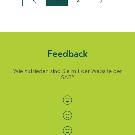
1
2
Seite
Seite
Feedback
Wie zufrieden sind Sie mit der Website der
SAB?
Bewertung auswählen