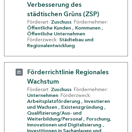
Verbesserung des
städtischen Grüns (ZSP)
Förderart:
Zuschuss
Fördernehmer:
Öffentliche Kunden
Kommunen
Öffentliche Unternehmen
Förderzweck:
Städtebau und
Regionalentwicklung
Förderrichtlinie Regionales
Wachstum
Förderart:
Zuschuss
Fördernehmer:
Unternehmen
Förderzweck:
Arbeitsplatzförderung
Investieren
und Wachsen
Existenzgründung
Qualifizierung/Aus- und
Weiterbildung/Personal
Forschung,
Innovationen und Digitalisierung
Investitionen in Sachanlagen und