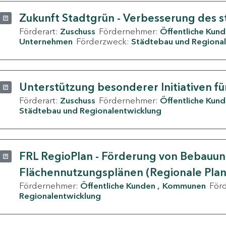
Zukunft Stadtgrün - Verbesserung des s
Förderart:
Zuschuss
Fördernehmer:
Öffentliche Kun
Unternehmen
Förderzweck:
Städtebau und Regional
Unterstützung besonderer Initiativen fü
Förderart:
Zuschuss
Fördernehmer:
Öffentliche Kun
Städtebau und Regionalentwicklung
FRL RegioPlan - Förderung von Bebauu
Flächennutzungsplänen (Regionale Pla
Fördernehmer:
Öffentliche Kunden
Kommunen
För
Regionalentwicklung