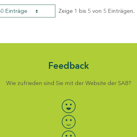
60 Einträge
Zeige 1 bis 5 von 5 Einträgen.
Feedback
Wie zufrieden sind Sie mit der Website der SAB?
Bewertung auswählen