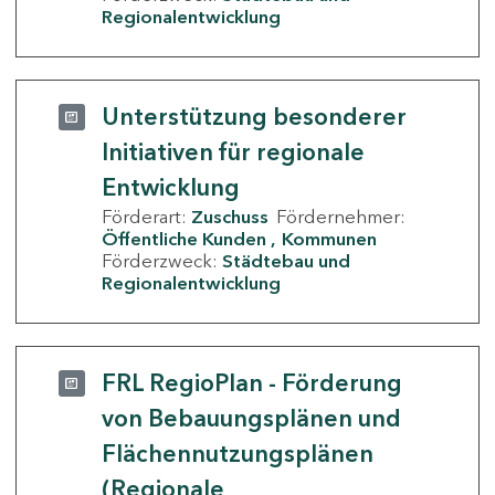
Regionalentwicklung
Unterstützung besonderer
Initiativen für regionale
Entwicklung
Förderart:
Zuschuss
Fördernehmer:
Öffentliche Kunden
Kommunen
Förderzweck:
Städtebau und
Regionalentwicklung
FRL RegioPlan - Förderung
von Bebauungsplänen und
Flächennutzungsplänen
(Regionale