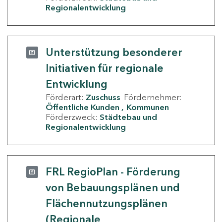
Regionalentwicklung
Unterstützung besonderer
Initiativen für regionale
Entwicklung
Förderart:
Zuschuss
Fördernehmer:
Öffentliche Kunden
Kommunen
Förderzweck:
Städtebau und
Regionalentwicklung
FRL RegioPlan - Förderung
von Bebauungsplänen und
Flächennutzungsplänen
(Regionale