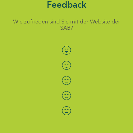
Feedback
Wie zufrieden sind Sie mit der Website der
SAB?
Bewertung auswählen