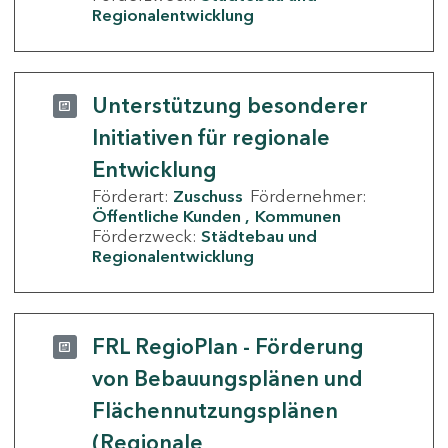
Regionalentwicklung
Unterstützung besonderer
Initiativen für regionale
Entwicklung
Förderart:
Zuschuss
Fördernehmer:
Öffentliche Kunden
Kommunen
Förderzweck:
Städtebau und
Regionalentwicklung
FRL RegioPlan - Förderung
von Bebauungsplänen und
Flächennutzungsplänen
(Regionale