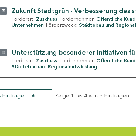
Zukunft Stadtgrün - Verbesserung des s
Förderart:
Zuschuss
Fördernehmer:
Öffentliche Kun
Unternehmen
Förderzweck:
Städtebau und Regional
Unterstützung besonderer Initiativen fü
Förderart:
Zuschuss
Fördernehmer:
Öffentliche Kun
Städtebau und Regionalentwicklung
4 Einträge
Zeige 1 bis 4 von 5 Einträgen.