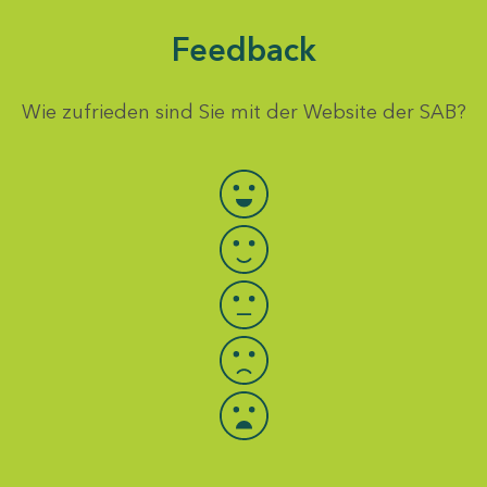
Feedback
Wie zufrieden sind Sie mit der Website der SAB?
Bewertung auswählen