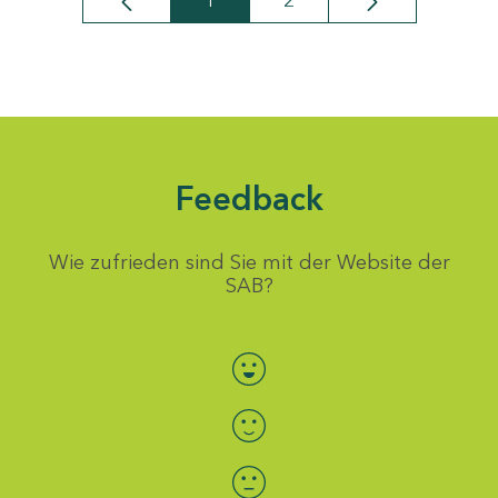
1
2
Seite
Seite
Feedback
Wie zufrieden sind Sie mit der Website der
SAB?
Bewertung auswählen