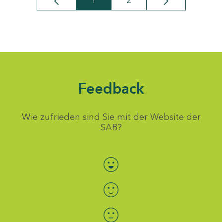
1
2
Seite
Seite
Feedback
Wie zufrieden sind Sie mit der Website der
SAB?
Bewertung auswählen