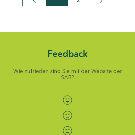
1
2
Seite
Seite
Feedback
Wie zufrieden sind Sie mit der Website der
SAB?
Bewertung auswählen