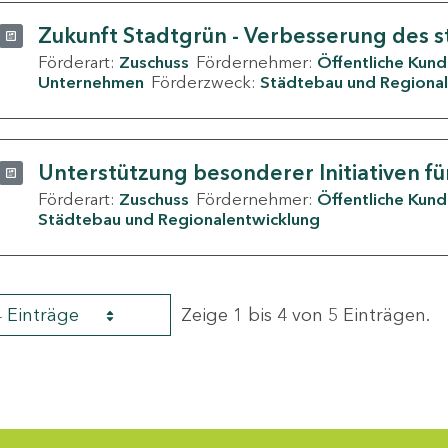
Zukunft Stadtgrün - Verbesserung des s
Förderart:
Zuschuss
Fördernehmer:
Öffentliche Kun
Unternehmen
Förderzweck:
Städtebau und Regional
Unterstützung besonderer Initiativen fü
Förderart:
Zuschuss
Fördernehmer:
Öffentliche Kun
Städtebau und Regionalentwicklung
4 Einträge
Zeige 1 bis 4 von 5 Einträgen.