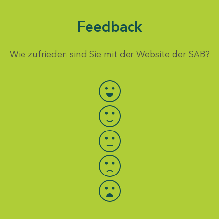
Feedback
Wie zufrieden sind Sie mit der Website der SAB?
Bewertung auswählen