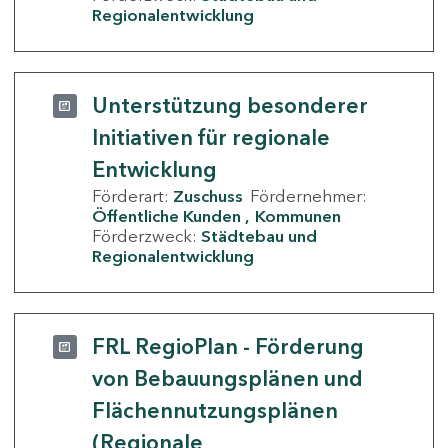
Regionalentwicklung
Unterstützung besonderer
Initiativen für regionale
Entwicklung
Förderart:
Zuschuss
Fördernehmer:
Öffentliche Kunden
Kommunen
Förderzweck:
Städtebau und
Regionalentwicklung
FRL RegioPlan - Förderung
von Bebauungsplänen und
Flächennutzungsplänen
(Regionale