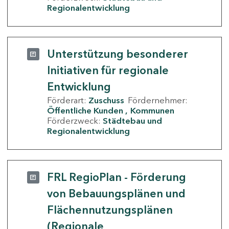
Regionalentwicklung
Unterstützung besonderer
Initiativen für regionale
Entwicklung
Förderart:
Zuschuss
Fördernehmer:
Öffentliche Kunden
Kommunen
Förderzweck:
Städtebau und
Regionalentwicklung
FRL RegioPlan - Förderung
von Bebauungsplänen und
Flächennutzungsplänen
(Regionale