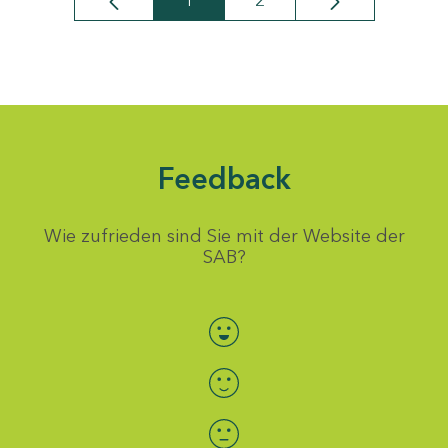
1
2
Seite
Seite
Feedback
Wie zufrieden sind Sie mit der Website der
SAB?
Bewertung auswählen