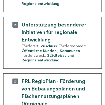
Regionalentwicklung
Unterstützung besonderer
Initiativen für regionale
Entwicklung
Förderart:
Zuschuss
Fördernehmer:
Öffentliche Kunden
Kommunen
Förderzweck:
Städtebau und
Regionalentwicklung
FRL RegioPlan - Förderung
von Bebauungsplänen und
Flächennutzungsplänen
(Regionale