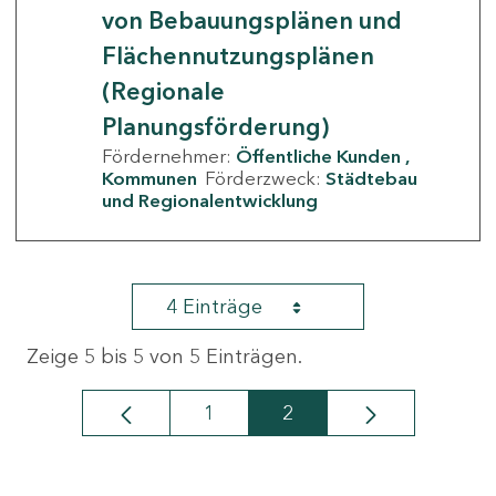
von Bebauungsplänen und
Flächennutzungsplänen
(Regionale
Planungsförderung)
Fördernehmer:
Öffentliche Kunden
Kommunen
Förderzweck:
Städtebau
und Regionalentwicklung
4 Einträge
Zeige 5 bis 5 von 5 Einträgen.
1
2
Seite
Seite