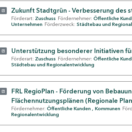
Zukunft Stadtgrün - Verbesserung des s
Förderart:
Zuschuss
Fördernehmer:
Öffentliche Kun
Unternehmen
Förderzweck:
Städtebau und Regional
Unterstützung besonderer Initiativen fü
Förderart:
Zuschuss
Fördernehmer:
Öffentliche Kun
Städtebau und Regionalentwicklung
FRL RegioPlan - Förderung von Bebauu
Flächennutzungsplänen (Regionale Pla
Fördernehmer:
Öffentliche Kunden
Kommunen
För
Regionalentwicklung