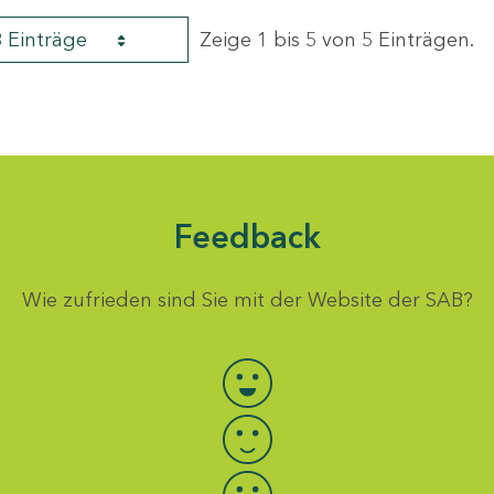
8 Einträge
Zeige 1 bis 5 von 5 Einträgen.
Feedback
Wie zufrieden sind Sie mit der Website der SAB?
Bewertung auswählen