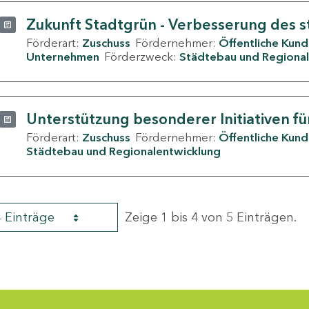
Zukunft Stadtgrün - Verbesserung des s
Förderart:
Zuschuss
Fördernehmer:
Öffentliche Kun
Unternehmen
Förderzweck:
Städtebau und Regional
Unterstützung besonderer Initiativen fü
Förderart:
Zuschuss
Fördernehmer:
Öffentliche Kun
Städtebau und Regionalentwicklung
4 Einträge
Zeige 1 bis 4 von 5 Einträgen.