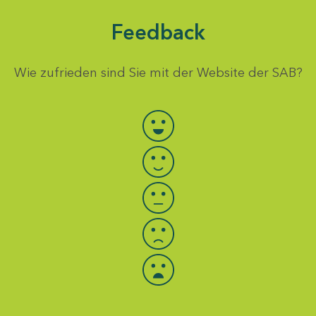
Feedback
Wie zufrieden sind Sie mit der Website der SAB?
Bewertung auswählen