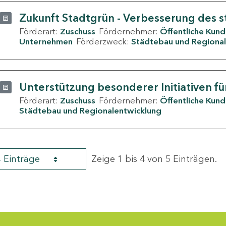
Zukunft Stadtgrün - Verbesserung des s
Förderart:
Zuschuss
Fördernehmer:
Öffentliche Kun
Unternehmen
Förderzweck:
Städtebau und Regional
Unterstützung besonderer Initiativen fü
Förderart:
Zuschuss
Fördernehmer:
Öffentliche Kun
Städtebau und Regionalentwicklung
4 Einträge
Zeige 1 bis 4 von 5 Einträgen.