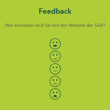
Feedback
Wie zufrieden sind Sie mit der Website der SAB?
Bewertung auswählen