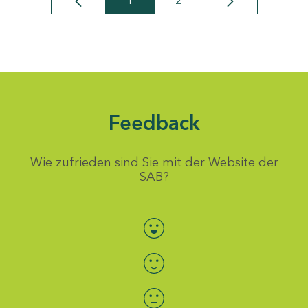
1
2
Seite
Seite
Feedback
Wie zufrieden sind Sie mit der Website der
SAB?
Bewertung auswählen