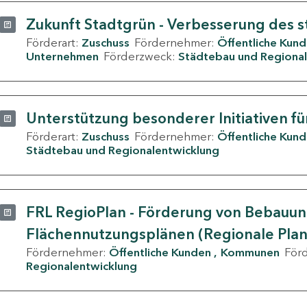
Zukunft Stadtgrün - Verbesserung des s
Förderart:
Zuschuss
Fördernehmer:
Öffentliche Kun
Unternehmen
Förderzweck:
Städtebau und Regional
Unterstützung besonderer Initiativen fü
Förderart:
Zuschuss
Fördernehmer:
Öffentliche Kun
Städtebau und Regionalentwicklung
FRL RegioPlan - Förderung von Bebauu
Flächennutzungsplänen (Regionale Pla
Fördernehmer:
Öffentliche Kunden
Kommunen
För
Regionalentwicklung