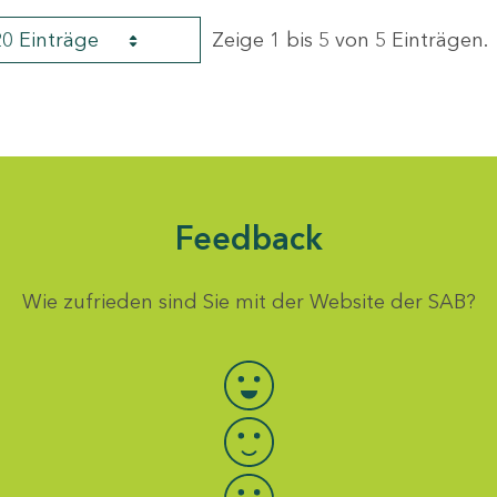
20 Einträge
Zeige 1 bis 5 von 5 Einträgen.
Feedback
Wie zufrieden sind Sie mit der Website der SAB?
Bewertung auswählen