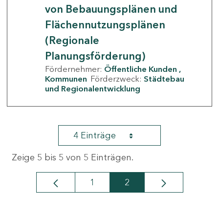
von Bebauungsplänen und
Flächennutzungsplänen
(Regionale
Planungsförderung)
Fördernehmer:
Öffentliche Kunden
Kommunen
Förderzweck:
Städtebau
und Regionalentwicklung
4 Einträge
Zeige 5 bis 5 von 5 Einträgen.
1
2
Seite
Seite