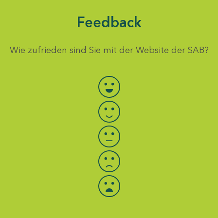
Feedback
Wie zufrieden sind Sie mit der Website der SAB?
Bewertung auswählen