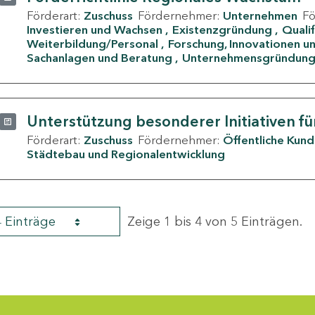
Förderart:
Zuschuss
Fördernehmer:
Unternehmen
F
Investieren und Wachsen
Existenzgründung
Quali
Weiterbildung/Personal
Forschung, Innovationen un
Sachanlagen und Beratung
Unternehmensgründun
Unterstützung besonderer Initiativen fü
Förderart:
Zuschuss
Fördernehmer:
Öffentliche Kun
Städtebau und Regionalentwicklung
4 Einträge
Zeige 1 bis 4 von 5 Einträgen.