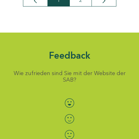
1
2
Seite
Seite
Feedback
Wie zufrieden sind Sie mit der Website der
SAB?
Bewertung auswählen