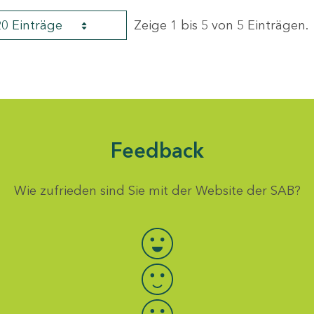
20 Einträge
Zeige 1 bis 5 von 5 Einträgen.
Feedback
Wie zufrieden sind Sie mit der Website der SAB?
Bewertung auswählen