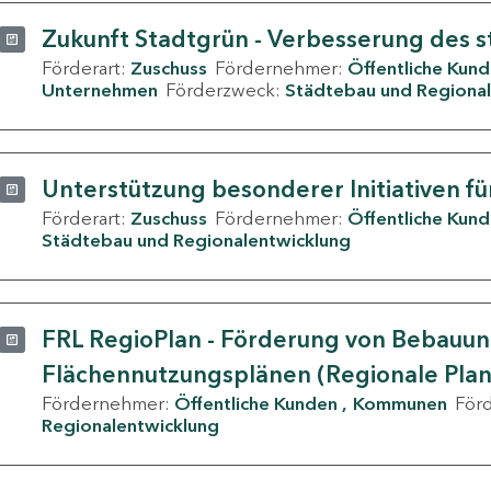
Zukunft Stadtgrün - Verbesserung des s
Förderart:
Zuschuss
Fördernehmer:
Öffentliche Kun
Unternehmen
Förderzweck:
Städtebau und Regional
Unterstützung besonderer Initiativen fü
Förderart:
Zuschuss
Fördernehmer:
Öffentliche Kun
Städtebau und Regionalentwicklung
FRL RegioPlan - Förderung von Bebauu
Flächennutzungsplänen (Regionale Pla
Fördernehmer:
Öffentliche Kunden
Kommunen
För
Regionalentwicklung