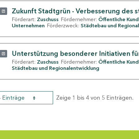
Zukunft Stadtgrün - Verbesserung des s
Förderart:
Zuschuss
Fördernehmer:
Öffentliche Kun
Unternehmen
Förderzweck:
Städtebau und Regional
Unterstützung besonderer Initiativen fü
Förderart:
Zuschuss
Fördernehmer:
Öffentliche Kun
Städtebau und Regionalentwicklung
4 Einträge
Zeige 1 bis 4 von 5 Einträgen.