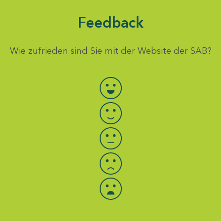
Feedback
Wie zufrieden sind Sie mit der Website der SAB?
Bewertung auswählen