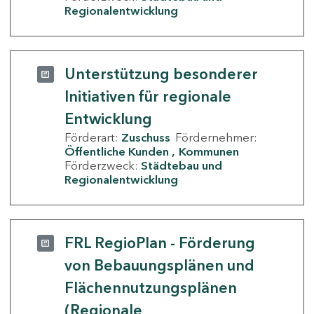
Regionalentwicklung
Unterstützung besonderer
Initiativen für regionale
Entwicklung
Förderart:
Zuschuss
Fördernehmer:
Öffentliche Kunden
Kommunen
Förderzweck:
Städtebau und
Regionalentwicklung
FRL RegioPlan - Förderung
von Bebauungsplänen und
Flächennutzungsplänen
(Regionale