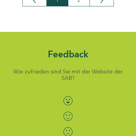
1
2
Seite
Seite
Feedback
Wie zufrieden sind Sie mit der Website der
SAB?
Bewertung auswählen