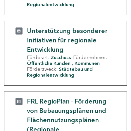
Regionalentwicklung
Unterstützung besonderer
Initiativen für regionale
Entwicklung
Förderart:
Zuschuss
Fördernehmer:
Öffentliche Kunden
Kommunen
Förderzweck:
Städtebau und
Regionalentwicklung
FRL RegioPlan - Förderung
von Bebauungsplänen und
Flächennutzungsplänen
(Regionale