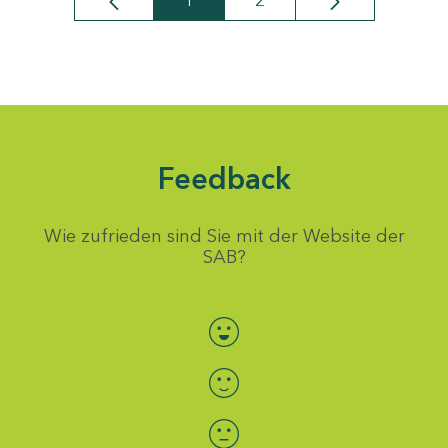
1
2
Seite
Seite
Feedback
Wie zufrieden sind Sie mit der Website der
SAB?
Bewertung auswählen