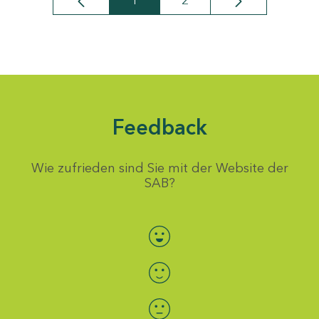
1
2
Seite
Seite
Feedback
Wie zufrieden sind Sie mit der Website der
SAB?
Bewertung auswählen