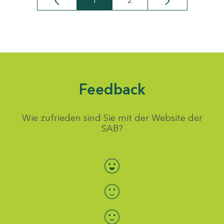
1
2
Seite
Seite
Feedback
Wie zufrieden sind Sie mit der Website der
SAB?
Bewertung auswählen