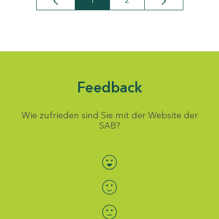
1
2
Seite
Seite
Feedback
Wie zufrieden sind Sie mit der Website der
SAB?
Bewertung auswählen